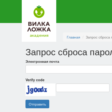
академия
Главная
Запрос сброса 
Запрос сброса паро
Электронная почта
Verify code
Отправить